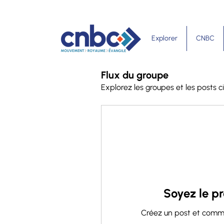
Explorer
CNBC
Flux du groupe
Explorez les groupes et les posts c
Soyez le pr
Créez un post et comme