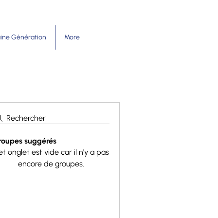
ine Génération
More
Rechercher
roupes suggérés
t onglet est vide car il n'y a pas
encore de groupes.