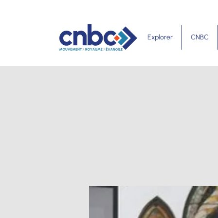
Explorer
CNBC