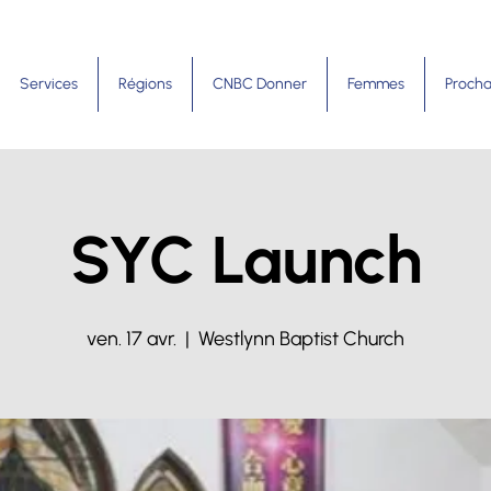
Services
Régions
CNBC Donner
Femmes
Procha
SYC Launch
ven. 17 avr.
  |  
Westlynn Baptist Church