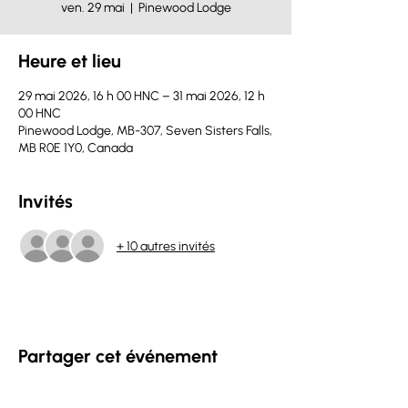
ven. 29 mai
  |  
Pinewood Lodge
Heure et lieu
29 mai 2026, 16 h 00 HNC – 31 mai 2026, 12 h
00 HNC
Pinewood Lodge, MB-307, Seven Sisters Falls,
MB R0E 1Y0, Canada
Invités
+ 10 autres invités
Partager cet événement