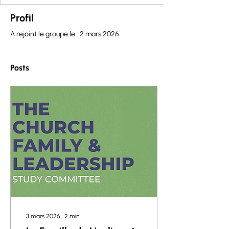
Profil
A rejoint le groupe le : 2 mars 2026
Posts
3 mars 2026
∙
2
min